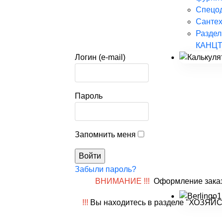
Спецо
Сантех
Раздел
КАНЦ
Логин (e-mail)
Пароль
Запомнить меня
Забыли пароль?
ВНИМАНИЕ !!!
Оформление заказ
!!!
Вы находитесь в разделе "ХОЗЯ