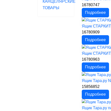
КАНЦЕЛЯРСКИЕ
16780747
ТОВАРЫ
Подробнее
Ящик СТАРКИТ п
16780909
Подробнее
Ящик СТАРКИТ п
16780963
Подробнее
Ящик Тара.ру N
15856852
Подробнее
Ящик Тара.ру п