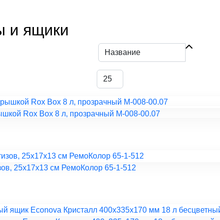
ы и ящики
ышкой Rox Box 8 л, прозрачный M-008-00.07
зов, 25x17x13 см РемоКолор 65-1-512