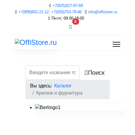
+7(925)027-87-68
+7(908)601-21-12; +7(930)753-78-96
info@offistore.ru
Пн-пт, 09:00-18-00
В корзину
0
Поиск
Вы здесь:
Каталог
Крепеж и фурнитура