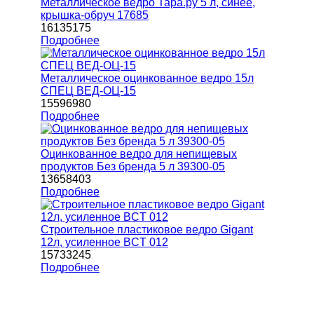
Металлическое ведро Тара.ру 5 л, синее,
крышка-обруч 17685
16135175
Подробнее
Металлическое оцинкованное ведро 15л
СПЕЦ ВЕД-ОЦ-15
15596980
Подробнее
Оцинкованное ведро для непищевых
продуктов Без бренда 5 л 39300-05
13658403
Подробнее
Строительное пластиковое ведро Gigant
12л, усиленное BCT 012
15733245
Подробнее