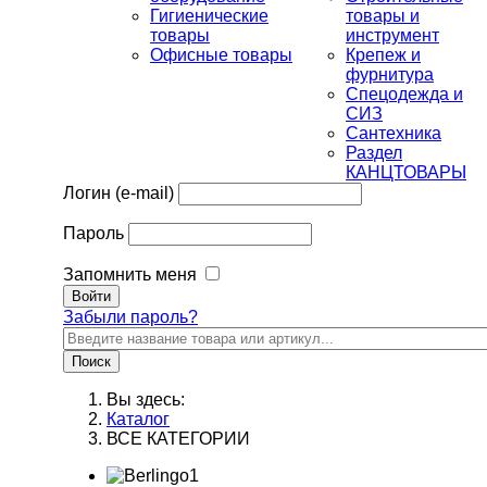
Гигиенические
товары и
товары
инструмент
Офисные товары
Крепеж и
фурнитура
Спецодежда и
СИЗ
Сантехника
Раздел
КАНЦТОВАРЫ
Логин (e-mail)
Пароль
Запомнить меня
Забыли пароль?
Поиск
Вы здесь:
Каталог
ВСЕ КАТЕГОРИИ