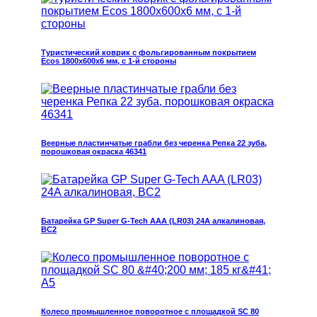
Туристический коврик с фольгированным покрытием
Ecos 1800x600x6 мм, с 1-й стороны
Веерные пластинчатые грабли без черенка Репка 22 зуба,
порошковая окраска 46341
Батарейка GP Super G-Tech AAA (LR03) 24A алкалиновая,
BC2
Колесо промышленное поворотное с площадкой SC 80