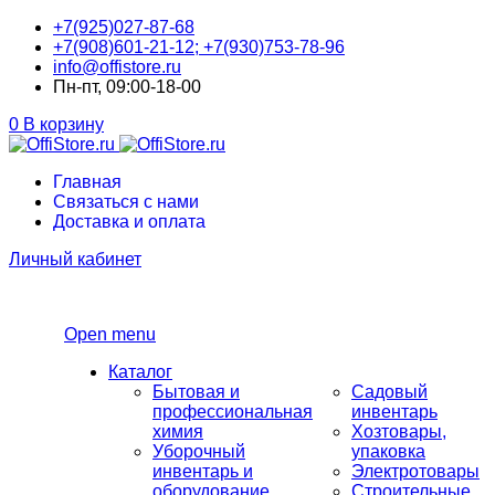
+7(925)027-87-68
+7(908)601-21-12; +7(930)753-78-96
info@offistore.ru
Пн-пт, 09:00-18-00
0
В корзину
Главная
Связаться с нами
Доставка и оплата
Личный кабинет
Open menu
Каталог
Бытовая и
Садовый
профессиональная
инвентарь
химия
Хозтовары,
Уборочный
упаковка
инвентарь и
Электротовары
оборудование
Строительные