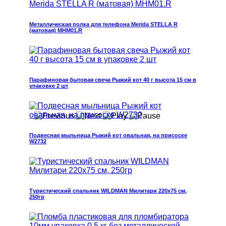
Металлическая полка для телефона Merida STELLA R
(матовая) MHM01.R
Парафиновая бытовая свеча Рыжий кот 40 г высота 15 см в
упаковке 2 шт
Подвесная мыльница Рыжий кот овальная, на присоске
W2732
Туристический спальник WILDMAN Милитари 220х75 см,
250гр